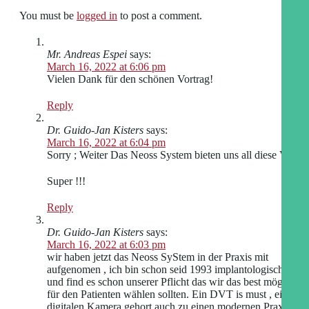
You must be
logged in
to post a comment.
Mr. Andreas Espei
says:
March 16, 2022 at 6:06 pm
Vielen Dank für den schönen Vortrag!
Reply
Dr. Guido-Jan Kisters
says:
March 16, 2022 at 6:04 pm
Sorry ; Weiter Das Neoss System bieten uns all diese Vorteil
Super !!!
Reply
Dr. Guido-Jan Kisters
says:
March 16, 2022 at 6:03 pm
wir haben jetzt das Neoss SyStem in der Praxis mit
aufgenomen , ich bin schon seid 1993 implantologisch tätig
und find es schon unserer Pflicht das wir das best mögliche
für den Patienten wählen sollten. Ein DVT is must , einen
digitalen Kamera gehort auch zu einen modernen Praxis.