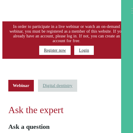
PLEASE LOGIN OR REGISTER
In order to participate in a live webinar or watch an on-demand
webinar, you must be registered as a member of this website. If you
already have an account, please log in. If not, you can create an
account for free.
Register now
Login
Webinar
Digital dentistry
Ask the expert
Ask a question