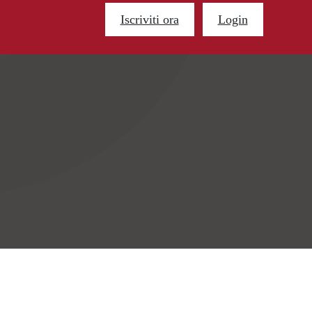
Iscriviti ora
Login