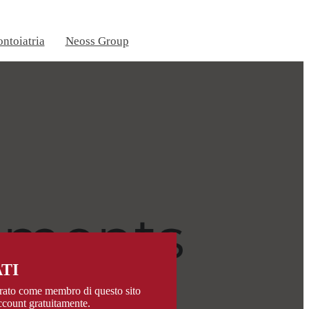
ontoiatria
Neoss Group
TI
trato come membro di questo sito
account gratuitamente.