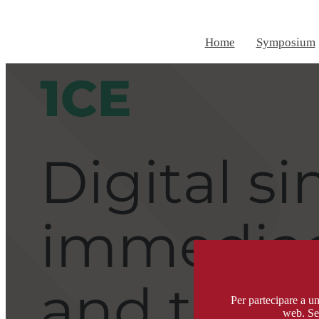
Home
Symposium
Per partecipare a u
web. Se 